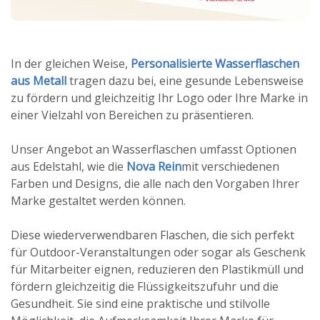
In der gleichen Weise,
Personalisierte Wasserflaschen
aus Metall
tragen dazu bei, eine gesunde Lebensweise
zu fördern und gleichzeitig Ihr Logo oder Ihre Marke in
einer Vielzahl von Bereichen zu präsentieren.
Unser Angebot an Wasserflaschen umfasst Optionen
aus Edelstahl, wie die
Nova Rein
mit verschiedenen
Farben und Designs, die alle nach den Vorgaben Ihrer
Marke gestaltet werden können.
Diese wiederverwendbaren Flaschen, die sich perfekt
für Outdoor-Veranstaltungen oder sogar als Geschenk
für Mitarbeiter eignen, reduzieren den Plastikmüll und
fördern gleichzeitig die Flüssigkeitszufuhr und die
Gesundheit. Sie sind eine praktische und stilvolle