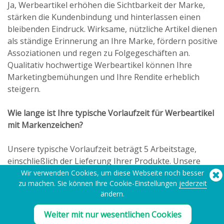
Ja, Werbeartikel erhöhen die Sichtbarkeit der Marke,
stärken die Kundenbindung und hinterlassen einen
bleibenden Eindruck. Wirksame, nützliche Artikel dienen
als ständige Erinnerung an Ihre Marke, fördern positive
Assoziationen und regen zu Folgegeschäften an.
Qualitativ hochwertige Werbeartikel können Ihre
Marketingbemühungen und Ihre Rendite erheblich
steigern.
Wie lange ist Ihre typische Vorlaufzeit für Werbeartikel
mit Markenzeichen?
Unsere typische Vorlaufzeit beträgt 5 Arbeitstage,
einschließlich der Lieferung Ihrer Produkte. Unsere
Vorlaufzeit wird ab dem Zeitpunkt gemessen, an dem
Wir verwenden Cookies, um diese Webseite noch besser
zu machen. Sie können Ihre Cookie-Einstellungen
jederzeit
wir alle relevanten Informationen zur Herstellung Ihrer
ändern.
Produkte erhalten.
Weiter mit nur wesentlichen Cookies