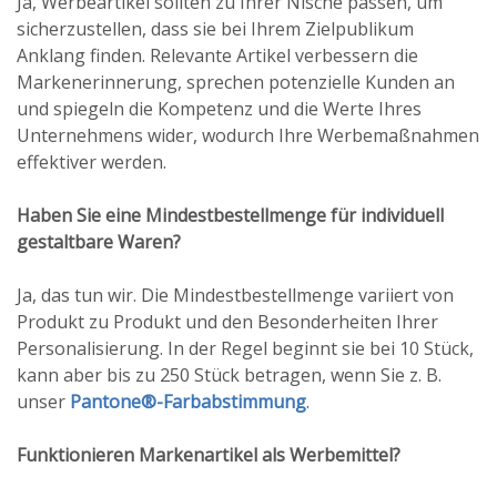
Ja, Werbeartikel sollten zu Ihrer Nische passen, um
sicherzustellen, dass sie bei Ihrem Zielpublikum
Anklang finden. Relevante Artikel verbessern die
Markenerinnerung, sprechen potenzielle Kunden an
und spiegeln die Kompetenz und die Werte Ihres
Unternehmens wider, wodurch Ihre Werbemaßnahmen
effektiver werden.
Haben Sie eine Mindestbestellmenge für individuell
gestaltbare Waren?
Ja, das tun wir. Die Mindestbestellmenge variiert von
Produkt zu Produkt und den Besonderheiten Ihrer
Personalisierung. In der Regel beginnt sie bei 10 Stück,
kann aber bis zu 250 Stück betragen, wenn Sie z. B.
unser
Pantone®-Farbabstimmung
.
Funktionieren Markenartikel als Werbemittel?