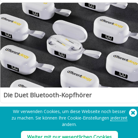
Die Duet Bluetooth-Kopfhörer
Wir verwenden Cookies, um diese Webseite noch besser
zu machen. Sie können Ihre Cookie-Einstellungen
jederzeit
1
2
3
Weiter »
ändern.
Weiter mit nur wesentlichen Cookies