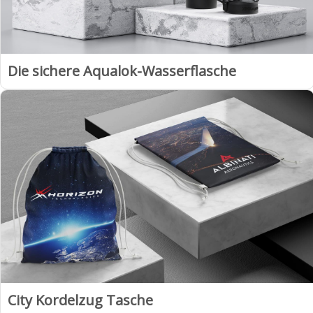
Die sichere Aqualok-Wasserflasche
City Kordelzug Tasche