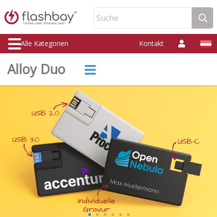
Suche
Alle Kategorien
Kontakt
Alloy Duo