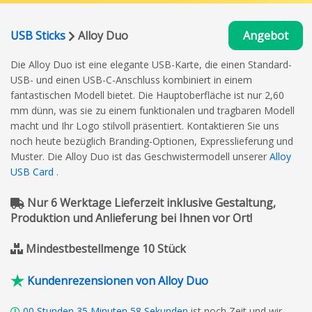
USB Sticks
Alloy Duo
Angebot
Die Alloy Duo ist eine elegante USB-Karte, die einen Standard-
USB- und einen USB-C-Anschluss kombiniert in einem
fantastischen Modell bietet. Die Hauptoberfläche ist nur 2,60
mm dünn, was sie zu einem funktionalen und tragbaren Modell
macht und Ihr Logo stilvoll präsentiert. Kontaktieren Sie uns
noch heute bezüglich Branding-Optionen, Expresslieferung und
Muster. Die Alloy Duo ist das Geschwistermodell unserer
Alloy
USB Card
.
Nur 6 Werktage Lieferzeit inklusive Gestaltung,
Produktion und Anlieferung bei Ihnen vor Ort!
Mindestbestellmenge 10 Stück
Kundenrezensionen von Alloy Duo
00
Stunden
35
Minuten
57
Sekunden
ist noch Zeit und wir