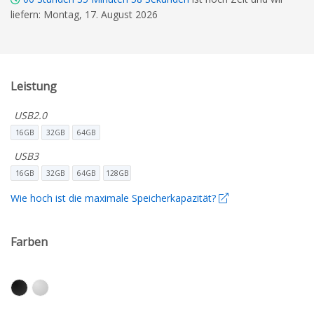
liefern: Montag, 17. August 2026
Leistung
USB2.0
16GB
32GB
64GB
USB3
16GB
32GB
64GB
128GB
Wie hoch ist die maximale Speicherkapazität?
Farben