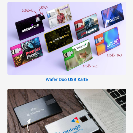
Wafer Duo USB Karte