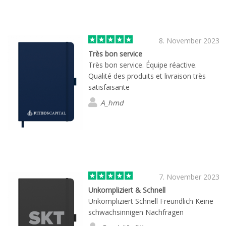
8. November 2023
Très bon service
Très bon service. Équipe réactive.
Qualité des produits et livraison très
satisfaisante
A_hmd
7. November 2023
Unkompliziert & Schnell
Unkompliziert Schnell Freundlich Keine
schwachsinnigen Nachfragen