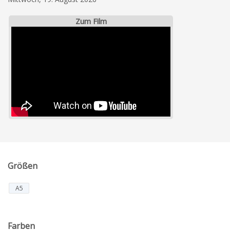
Zum Film
Größen
A5
Farben