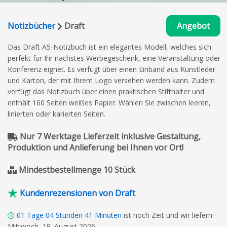
Notizbücher
Draft
Angebot
Das Draft A5-Notizbuch ist ein elegantes Modell, welches sich
perfekt für Ihr nächstes Werbegeschenk, eine Veranstaltung oder
Konferenz eignet. Es verfügt über einen Einband aus Kunstleder
und Karton, der mit Ihrem Logo versehen werden kann. Zudem
verfügt das Notizbuch über einen praktischen Stifthalter und
enthält 160 Seiten weißes Papier. Wählen Sie zwischen leeren,
linierten oder karierten Seiten.
Nur 7 Werktage Lieferzeit inklusive Gestaltung,
Produktion und Anlieferung bei Ihnen vor Ort!
Mindestbestellmenge 10 Stück
Kundenrezensionen von Draft
01
Tage
04
Stunden
41
Minuten
ist noch Zeit und wir liefern:
Mittwoch, 19. August 2026