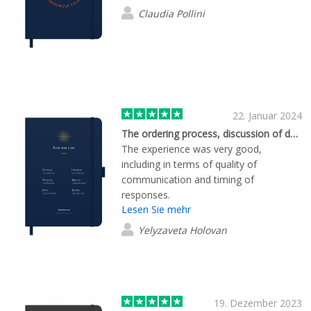
Claudia Pollini
22. Januar 2024
The ordering process, discussion of design, etc went very smoothly
The experience was very good,
including in terms of quality of
communication and timing of
responses.
Lesen Sie mehr
Yelyzaveta Holovan
19. Dezember 2023