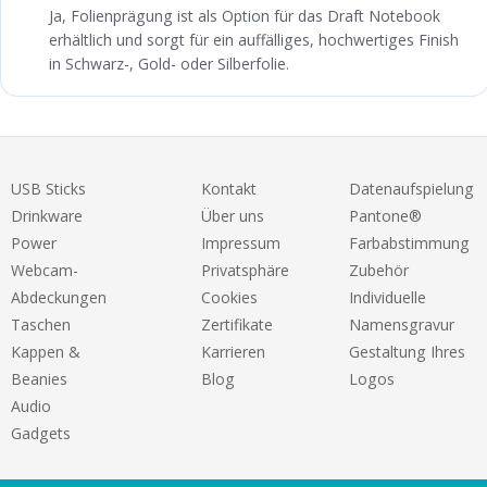
Ja, Folienprägung ist als Option für das Draft Notebook
erhältlich und sorgt für ein auffälliges, hochwertiges Finish
in Schwarz-, Gold- oder Silberfolie.
USB Sticks
Kontakt
Datenaufspielung
Drinkware
Über uns
Pantone®
Power
Impressum
Farbabstimmung
Webcam-
Privatsphäre
Zubehör
Abdeckungen
Cookies
Individuelle
Taschen
Zertifikate
Namensgravur
Kappen &
Karrieren
Gestaltung Ihres
Beanies
Blog
Logos
Audio
Gadgets