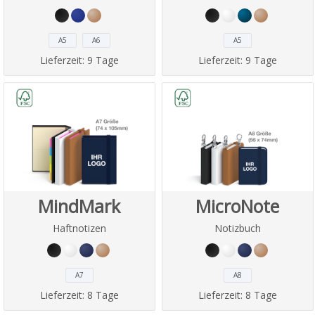
A5
A6
A5
Lieferzeit:
9 Tage
Lieferzeit:
9 Tage
MindMark
MicroNote
Haftnotizen
Notizbuch
A7
A8
Lieferzeit:
8 Tage
Lieferzeit:
8 Tage