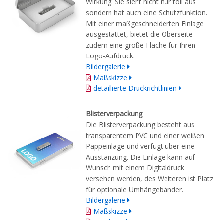
Wirkung. Sie sieht nicht nur toll aus
sondern hat auch eine Schutzfunktion.
Mit einer maßgeschneiderten Einlage
ausgestattet, bietet die Oberseite
zudem eine große Fläche für Ihren
Logo-Aufdruck.
Bildergalerie
Maßskizze
detaillierte Druckrichtlinien
Blisterverpackung
Die Blisterverpackung besteht aus
transparentem PVC und einer weißen
Pappeinlage und verfügt über eine
Ausstanzung. Die Einlage kann auf
Wunsch mit einem Digitaldruck
versehen werden, des Weiteren ist Platz
für optionale Umhängebänder.
Bildergalerie
Maßskizze