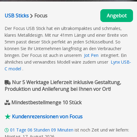
USB Sticks
Focus
Angebot
Der Focus USB Stick hat ein ultrakompaktes und schmales,
klares Metalldesign. Mit nur 41mm Länge und einer Breite von
5mm passt dieser Stick perfekt an jeden Schlüsselbund. So
können Sie Ihr Unternehmen langfristig an den Verbraucher
bringen. Der Focus ist auch in unserem
Jot Pen
integriert. Ein
ähnliches und verwandtes Modell wäre zudem unser
Lynx USB-
C model
.
Nur 5 Werktage Lieferzeit inklusive Gestaltung,
Produktion und Anlieferung bei Ihnen vor Ort!
Mindestbestellmenge 10 Stück
Kundenrezensionen von Focus
01
Tage
06
Stunden
09
Minuten
ist noch Zeit und wir liefern:
Montag, 17. August 2026