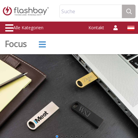
Suche
Alle Kategorien
Kontakt
Focus