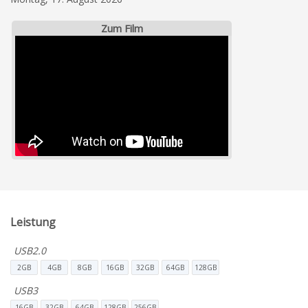
Zum Film
Leistung
USB2.0
2GB
4GB
8GB
16GB
32GB
64GB
128GB
USB3
16GB
32GB
64GB
128GB
256GB