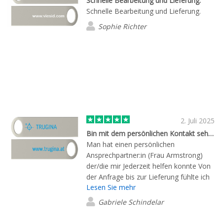
Schnelle Bearbeitung und Lieferung.
Schnelle Bearbeitung und Lieferung.
Sophie Richter
2. Juli 2025
Bin mit dem persönlichen Kontakt sehr zufrieden
Man hat einen persönlichen
Ansprechpartner:in (Frau Armstrong)
der/die mir Jederzeit helfen konnte Von
der Anfrage bis zur Lieferung fühlte ich
Lesen Sie mehr
mich sehr gut aufgehoben!
Gabriele Schindelar