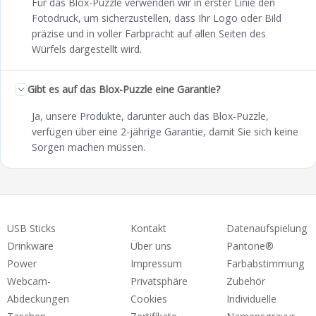
Für das Blox-Puzzle verwenden wir in erster Linie den
Fotodruck, um sicherzustellen, dass Ihr Logo oder Bild
präzise und in voller Farbpracht auf allen Seiten des
Würfels dargestellt wird.
Gibt es auf das Blox-Puzzle eine Garantie?
Ja, unsere Produkte, darunter auch das Blox-Puzzle,
verfügen über eine 2-jährige Garantie, damit Sie sich keine
Sorgen machen müssen.
USB Sticks
Kontakt
Datenaufspielung
Drinkware
Über uns
Pantone®
Power
Impressum
Farbabstimmung
Webcam-
Privatsphäre
Zubehör
Abdeckungen
Cookies
Individuelle