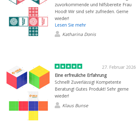
gerne wieder auf dieses Unternehmen
zuvorkommende und hilfsbereite Frau
zurückkommen. Klare Empfehlung!
Hood! Wir sind sehr zufrieden. Gerne
wieder!
Lesen Sie mehr
Katharina Donis
27. Februar 2026
Eine erfreuliche Erfahrung
Schnell! Zuverlässig! Kompetente
Beratung! Gutes Produkt! Sehr gerne
wieder!
Klaus Bunse