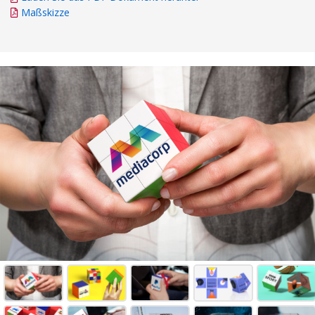
Maßskizze