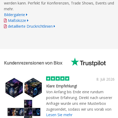
werden kann. Perfekt für Konferenzen, Trade Shows, Events und
mehr.
Bildergalerie
Maßskizze
detaillierte Druckrichtlinien
Kundenrezensionen von Blox
8. Juli 2026
Klare Empfehlung!
Von Anfang bis Ende eine rundum
positive Erfahrung. Direkt nach unserer
Anfrage wurde uns eine Musterbox
zugesendet, sodass wir uns vorab von
Lesen Sie mehr
der Qualität der Produkte überzeugen