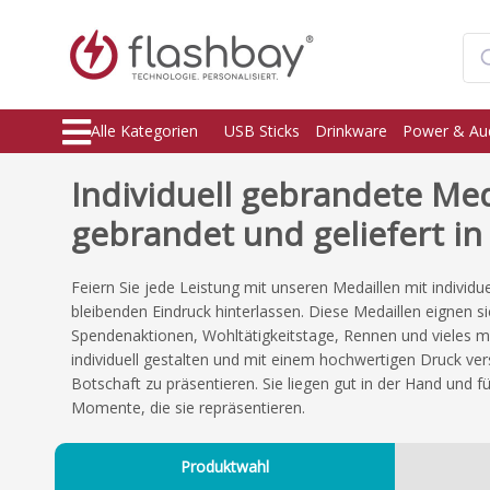
Alle Kategorien
USB Sticks
Drinkware
Power & Au
Individuell gebrandete Med
gebrandet und geliefert in
Feiern Sie jede Leistung mit unseren Medaillen mit individu
bleibenden Eindruck hinterlassen. Diese Medaillen eignen si
Spendenaktionen, Wohltätigkeitstage, Rennen und vieles meh
individuell gestalten und mit einem hochwertigen Druck ve
Botschaft zu präsentieren. Sie liegen gut in der Hand und f
Momente, die sie repräsentieren.
Produktwahl