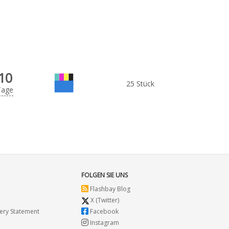
10
25 Stück
Tage
FOLGEN SIE UNS
Flashbay Blog
X (Twitter)
ery Statement
Facebook
Instagram