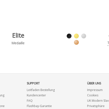
Elite
Medaille
SUPPORT
ÜBER UNS
Leitfaden Bestellung
Impressum
ung
Kundencenter
Cookies
FAQ
UK Modern Slav
Zone
Flashbay-Garantie
Privatsphäre