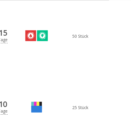
15
50 Stück
Tage
10
25 Stück
Tage