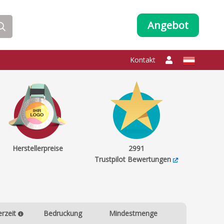
Angebot
Kontakt
Herstellerpreise
2991
Trustpilot Bewertungen
erzeit
Bedruckung
Mindestmenge