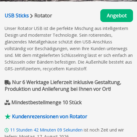
USB Sticks
Rotator
Angebot
Unser Rotator USB ist die perfekte Mischung aus intelligentem
Design und modernster Technologie. Sein rotierendes,
glänzendes Metallgehäuse schützt den USB-Anschluss
vollständig vor Beschädigungen, wenn Ihre Kunden unterwegs
sind. Mit dem mitgelieferten Schlüsselring lässt er sich einfach an
Schlüsseln oder Bändern befestigen. Die Außenhülle besteht aus
GRS-zertifiziertem, recyceltem Kunststoff.
Nur 6 Werktage Lieferzeit inklusive Gestaltung,
Produktion und Anlieferung bei Ihnen vor Ort!
Mindestbestellmenge 10 Stück
Kundenrezensionen von Rotator
11
Stunden
42
Minuten
08
Sekunden
ist noch Zeit und wir
liefern: Montag, 17. August 2026