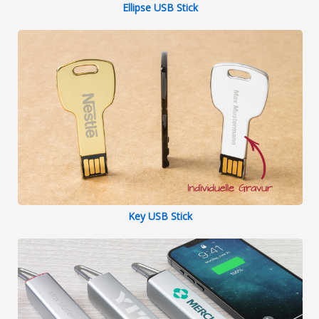
Ellipse USB Stick
Key USB Stick