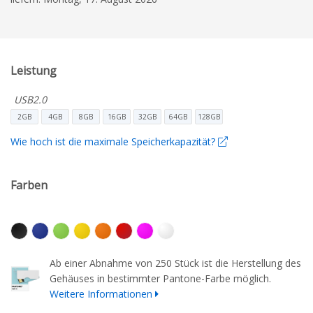
Leistung
USB2.0
2GB
4GB
8GB
16GB
32GB
64GB
128GB
Wie hoch ist die maximale Speicherkapazität?
Farben
Ab einer Abnahme von 250 Stück ist die Herstellung des
Gehäuses in bestimmter Pantone-Farbe möglich.
Weitere Informationen