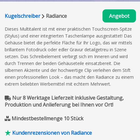
Kugelschreiber
Radiance
Angebot
Dieses Multitalent ist mit einer praktischen Touchscreen-Spitze
(Stylus) und einer integrierten Taschenlampe ausgestattet! Das
Gehäuse bietet die perfekte Fläche für Ihr Logo, das wir mittels
brillantem Fotodruck oder edler Gravur detailgetreu in Szene
setzen. Das Schreibelement verbirgt sich im Inneren und wird
durch Trennen der beiden Gehäuseteile einsatzbereit. Die
silbernen Akzente und der hochwertige Clip verleihen dem Stift
einen professionellen Look – das macht den Radiance zu einem
extrem beliebten Werbemittel mit echtem Mehrwert.
Nur 8 Werktage Lieferzeit inklusive Gestaltung,
Produktion und Anlieferung bei Ihnen vor Ort!
Mindestbestellmenge 10 Stück
Kundenrezensionen von Radiance