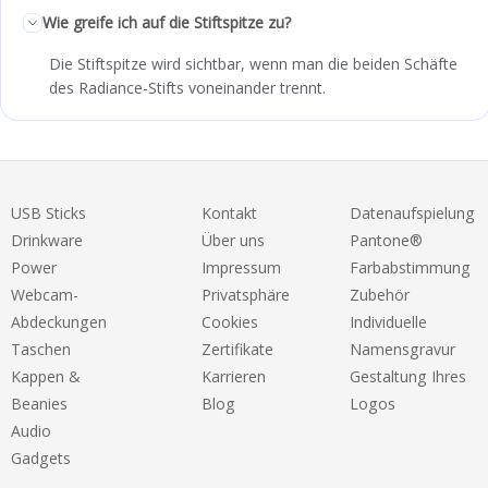
Wie greife ich auf die Stiftspitze zu?
Die Stiftspitze wird sichtbar, wenn man die beiden Schäfte
des Radiance-Stifts voneinander trennt.
USB Sticks
Kontakt
Datenaufspielung
Drinkware
Über uns
Pantone®
Power
Impressum
Farbabstimmung
Webcam-
Privatsphäre
Zubehör
Abdeckungen
Cookies
Individuelle
Taschen
Zertifikate
Namensgravur
Kappen &
Karrieren
Gestaltung Ihres
Beanies
Blog
Logos
Audio
Gadgets