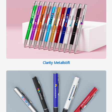
und die Preise sind wirklich fair. Gerne
werde ich wieder bei Flashbay bestellen.
Ein dickes Dankeschön an Herr Guse
und dem Team. Viel Erfolg wünscht Ina
Clarity Metallstift