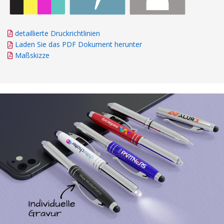
detaillierte Druckrichtlinien
Laden Sie das PDF Dokument herunter
Maßskizze