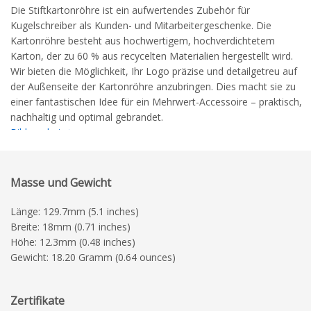
Die Stiftkartonröhre ist ein aufwertendes Zubehör für
Kugelschreiber als Kunden- und Mitarbeitergeschenke. Die
Kartonröhre besteht aus hochwertigem, hochverdichtetem
Karton, der zu 60 % aus recycelten Materialien hergestellt wird.
Wir bieten die Möglichkeit, Ihr Logo präzise und detailgetreu auf
der Außenseite der Kartonröhre anzubringen. Dies macht sie zu
einer fantastischen Idee für ein Mehrwert-Accessoire – praktisch,
nachhaltig und optimal gebrandet.
Bildergalerie
Maßskizze
detaillierte Druckrichtlinien
Masse und Gewicht
Länge: 129.7mm (5.1 inches)
Breite: 18mm (0.71 inches)
Höhe: 12.3mm (0.48 inches)
Gewicht: 18.20 Gramm (0.64 ounces)
Zertifikate