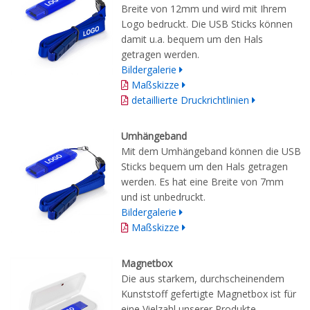
Breite von 12mm und wird mit Ihrem
Logo bedruckt. Die USB Sticks können
damit u.a. bequem um den Hals
getragen werden.
Bildergalerie
Maßskizze
detaillierte Druckrichtlinien
Umhängeband
Mit dem Umhängeband können die USB
Sticks bequem um den Hals getragen
werden. Es hat eine Breite von 7mm
und ist unbedruckt.
Bildergalerie
Maßskizze
Magnetbox
Die aus starkem, durchscheinendem
Kunststoff gefertigte Magnetbox ist für
eine Vielzahl unserer Produkte