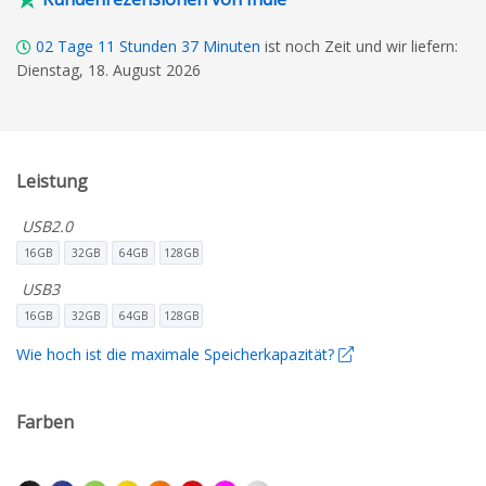
02
Tage
11
Stunden
37
Minuten
ist noch Zeit und wir liefern:
Dienstag, 18. August 2026
Leistung
USB2.0
16GB
32GB
64GB
128GB
USB3
16GB
32GB
64GB
128GB
Wie hoch ist die maximale Speicherkapazität?
Farben