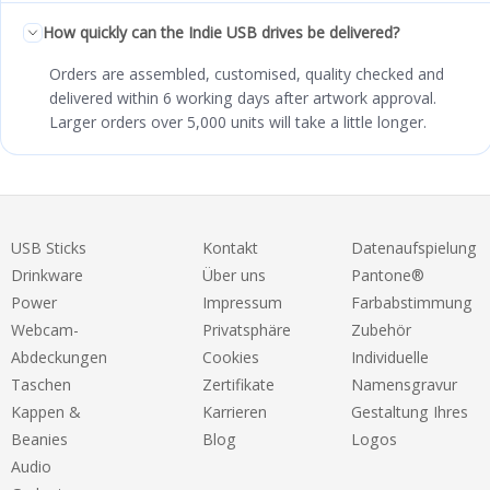
How quickly can the Indie USB drives be delivered?
Orders are assembled, customised, quality checked and
delivered within 6 working days after artwork approval.
Larger orders over 5,000 units will take a little longer.
USB Sticks
Kontakt
Datenaufspielung
Drinkware
Über uns
Pantone®
Power
Impressum
Farbabstimmung
Webcam-
Privatsphäre
Zubehör
Abdeckungen
Cookies
Individuelle
Taschen
Zertifikate
Namensgravur
Kappen &
Karrieren
Gestaltung Ihres
Beanies
Blog
Logos
Audio