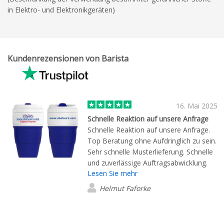
in Elektro- und Elektronikgeräten)
Kundenrezensionen von Barista
16. Mai 2025
Schnelle Reaktion auf unsere Anfrage
Schnelle Reaktion auf unsere Anfrage.
Top Beratung ohne Aufdringlich zu sein.
Sehr schnelle Musterlieferung. Schnelle
und zuverlässige Auftragsabwicklung.
Lesen Sie mehr
Das Produkt ist genau wie auf den
Bildern und Vorlagen.
Helmut Faforke