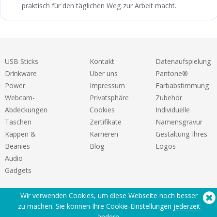
praktisch für den täglichen Weg zur Arbeit macht.
USB Sticks
Kontakt
Datenaufspielung
Drinkware
Über uns
Pantone®
Power
Impressum
Farbabstimmung
Webcam-
Privatsphäre
Zubehör
Abdeckungen
Cookies
Individuelle
Taschen
Zertifikate
Namensgravur
Kappen &
Karrieren
Gestaltung Ihres
Beanies
Blog
Logos
Audio
Gadgets
Wir verwenden Cookies, um diese Webseite noch besser
zu machen. Sie können Ihre Cookie-Einstellungen
jederzeit
ändern.