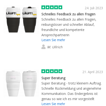
24. Juli 2023
Schnelles Feedback zu allen Fragen
Schnelles Feedback zu allen Fragen,
reibungsloser und schneller Ablauf,
freundliche und kompetente
Ansprechpartnerin
Lesen Sie mehr
M. Ullrich
21. April 2023
Super Beratung
Super Beratung - trotz kleinem Auftrag.
Schnelle Rückmeldung und angenehme
Kommunikation. Das Endergebnis ist
genau so wie ich es mir vorgestellt
Lesen Sie mehr
habe.