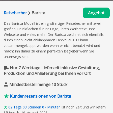
Reisebecher
Barista
Angebot
Das Barista Modell ist ein großartiger Reisebecher mit zwei
großen Druckflächen für Ihr Logo, Ihren Werbetext, Ihre
Webseite und vieles mehr. Der Barista zeichnet sich ebenfalls
durch einen leicht abklappbaren Deckel aus. Er kann
zusammengeklappt werden wenn er nicht benutzt wird und
macht ihn daher zu einem perfekten Begleiter wenn Sie
unterwegs sind.
Nur 7 Werktage Lieferzeit inklusive Gestaltung,
Produktion und Anlieferung bei Ihnen vor Ort!
Mindestbestellmenge 10 Stück
Kundenrezensionen von Barista
02
Tage
03
Stunden
07
Minuten
ist noch Zeit und wir liefern:
Mittwoch, 19. August 2026