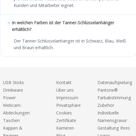
Kunden und Mitarbeiter eignet.
In welchen Farben ist der Tanner-Schlüsselanhänger
erhältlich?
Der Tanner-Schlüsselanhänger ist in Schwarz, Blau, Weiß
und Braun erhältlich.
USB Sticks
Kontakt
Datenaufspielung
Drinkware
Über uns
Pantone®
Power
Impressum
Farbabstimmung
Webcam-
Privatsphäre
Zubehör
Abdeckungen
Cookies
Individuelle
Taschen
Zertifikate
Namensgravur
Kappen &
Karrieren
Gestaltung Ihres
Beanies
Blog
Logos