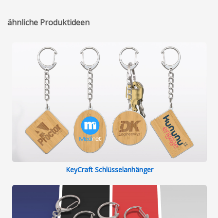
will continue ordering from them in the
future. I am very satisfied and can highly
ähnliche Produktideen
recommend working with her!
KeyCraft Schlüsselanhänger