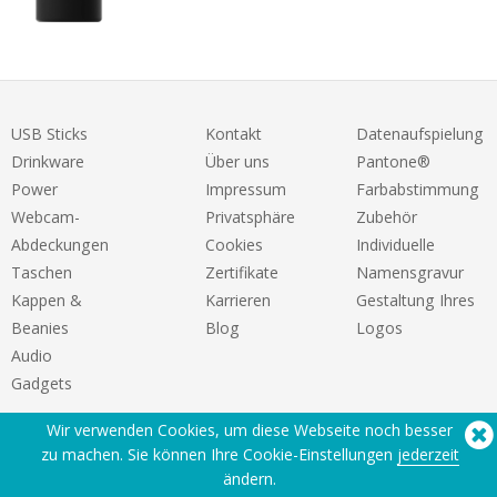
USB Sticks
Kontakt
Datenaufspielung
Drinkware
Über uns
Pantone®
Power
Impressum
Farbabstimmung
Webcam-
Privatsphäre
Zubehör
Abdeckungen
Cookies
Individuelle
Taschen
Zertifikate
Namensgravur
Kappen &
Karrieren
Gestaltung Ihres
Beanies
Blog
Logos
Audio
Gadgets
Wir verwenden Cookies, um diese Webseite noch besser
zu machen. Sie können Ihre Cookie-Einstellungen
jederzeit
ändern.