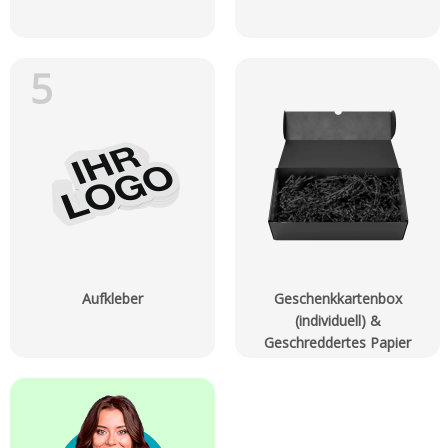
5
Aufkleber
Geschenkkartenbox
(individuell) &
Geschreddertes Papier