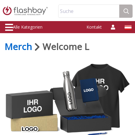
Suche
Alle Kategorien
Kontakt
Merch
Welcome L