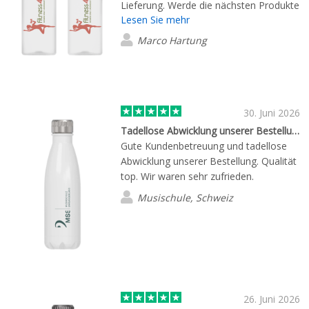
Lieferung. Werde die nächsten Produkte
Lesen Sie mehr
dort wieder kaufen.
Marco Hartung
30. Juni 2026
Tadellose Abwicklung unserer Bestellung
Gute Kundenbetreuung und tadellose
Abwicklung unserer Bestellung. Qualität
top. Wir waren sehr zufrieden.
Musischule, Schweiz
26. Juni 2026