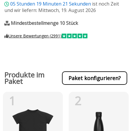
05
Stunden
19
Minuten
20
Sekunden
ist noch Zeit
und wir liefern: Mittwoch, 19. August 2026
Mindestbestellmenge 10 Stück
Unsere Bewertungen (2991)
Produkte im
Paket konfigurieren?
Paket
1
2