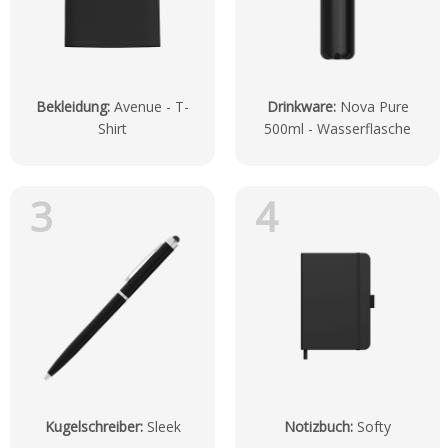
Bekleidung
:
Avenue - T-
Drinkware
:
Nova Pure
Shirt
500ml - Wasserflasche
3
4
Kugelschreiber
:
Sleek
Notizbuch
:
Softy