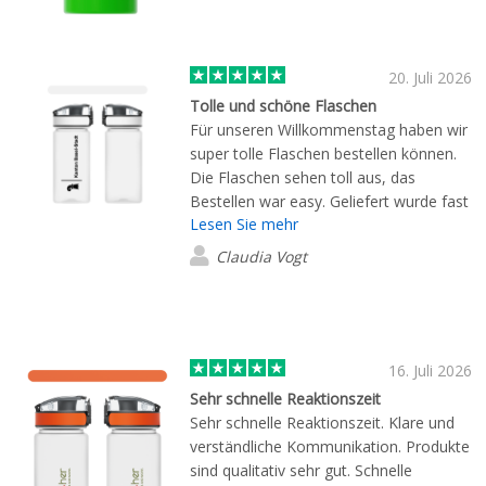
20. Juli 2026
Tolle und schöne Flaschen
Für unseren Willkommenstag haben wir
super tolle Flaschen bestellen können.
Die Flaschen sehen toll aus, das
Bestellen war easy. Geliefert wurde fast
Lesen Sie mehr
sofort. Einen supertollen Service, den
Flashbay hier abliefert. Danke.
Claudia Vogt
16. Juli 2026
Sehr schnelle Reaktionszeit
Sehr schnelle Reaktionszeit. Klare und
verständliche Kommunikation. Produkte
sind qualitativ sehr gut. Schnelle