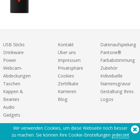
USB Sticks
Kontakt
Datenaufspielung
Drinkware
Über uns
Pantone®
Power
Impressum
Farbabstimmung
Webcam-
Privatsphäre
Zubehör
Abdeckungen
Cookies
Individuelle
Taschen
Zertifikate
Namensgravur
Kappen &
Karrieren
Gestaltung Ihres
Beanies
Blog
Logos
Audio
Gadgets
Wir verwenden Cookies, um diese Webseite noch besser
zu machen. Sie können Ihre Cookie-Einstellungen
jederzeit