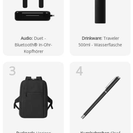
Audio
:
Duet -
Drinkware
:
Traveler
Bluetooth® In-Ohr-
500ml - Wasserflasche
Kopfhörer
3
4