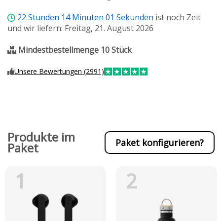
22
Stunden
14
Minuten
01
Sekunden
ist noch Zeit
und wir liefern: Freitag, 21. August 2026
Mindestbestellmenge 10 Stück
Unsere Bewertungen (2991)
Produkte im
Paket konfigurieren?
Paket
1
2