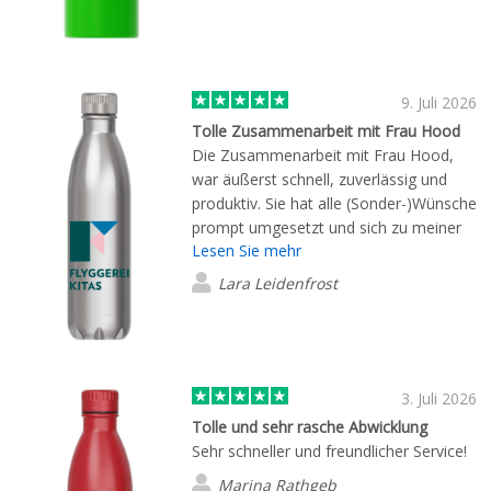
9. Juli 2026
Tolle Zusammenarbeit mit Frau Hood
Die Zusammenarbeit mit Frau Hood,
war äußerst schnell, zuverlässig und
produktiv. Sie hat alle (Sonder-)Wünsche
prompt umgesetzt und sich zu meiner
Lesen Sie mehr
höchsten Zufriedenheit um alles
gekümmert.
Lara Leidenfrost
3. Juli 2026
Tolle und sehr rasche Abwicklung
Sehr schneller und freundlicher Service!
Marina Rathgeb