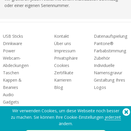
oder einer eigenen Seriennummer.
USB Sticks
Kontakt
Datenaufspielung
Drinkware
Über uns
Pantone®
Power
Impressum
Farbabstimmung
Webcam-
Privatsphäre
Zubehör
Abdeckungen
Cookies
Individuelle
Taschen
Zertifikate
Namensgravur
Kappen &
Karrieren
Gestaltung Ihres
Beanies
Blog
Logos
Audio
Gadgets
Wir verwenden Cookies, um diese Webseite noch besser
zu machen. Sie können Ihre Cookie-Einstellungen
jederzeit
ändern.