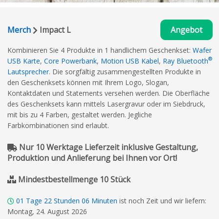
Merch
Impact L
Angebot
Kombinieren Sie 4 Produkte in 1 handlichem Geschenkset:
Wafer
®
USB Karte
,
Core Powerbank
,
Motion USB Kabel
,
Ray Bluetooth
Lautsprecher
. Die sorgfältig zusammengestellten Produkte in
den Geschenksets können mit Ihrem Logo, Slogan,
Kontaktdaten und Statements versehen werden. Die Oberfläche
des Geschenksets kann mittels Lasergravur oder im Siebdruck,
mit bis zu 4 Farben, gestaltet werden. Jegliche
Farbkombinationen sind erlaubt.
Nur 10 Werktage Lieferzeit inklusive Gestaltung,
Produktion und Anlieferung bei Ihnen vor Ort!
Mindestbestellmenge 10 Stück
01
Tage
22
Stunden
06
Minuten
ist noch Zeit und wir liefern:
Montag, 24. August 2026