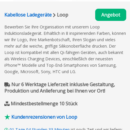
Kabellose Ladegeräte
Loop
Angebot
Bewerben Sie Ihre Organisation mit unserem Loop
Induktionsladegerät. Erhältlich in 8 inspirierenden Farben, können
wir Ihr Logo, Ihre Markenbotschaft, Ihren Slogan und vieles
mehr auf die weiche, griffige Silikonoberfläche drucken. Der
Loop ist kompatibel mit allen Qi-fähigen Geräten, auch bekannt
als Wireless Charging Devices, einschließlich der neuesten
iPhone™ Modelle und Top-End-Smartphones von Samsung,
Google, Microsoft, Sony, HTC und LG.
Nur 6 Werktage Lieferzeit inklusive Gestaltung,
Produktion und Anlieferung bei Ihnen vor Ort!
Mindestbestellmenge 10 Stück
Kundenrezensionen von Loop
01
Tage
04
Stunden
33
Minuten
ist noch Zeit und wir liefern: