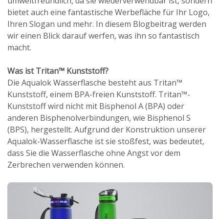
umweltfreundlich, da sie wiederverwendbar ist, sondern
bietet auch eine fantastische Werbefläche für Ihr Logo,
Ihren Slogan und mehr. In diesem Blogbeitrag werden
wir einen Blick darauf werfen, was ihn so fantastisch
macht.
Was ist Tritan™ Kunststoff?
Die Aqualok Wasserflasche besteht aus Tritan™
Kunststoff, einem BPA-freien Kunststoff. Tritan™-
Kunststoff wird nicht mit Bisphenol A (BPA) oder
anderen Bisphenolverbindungen, wie Bisphenol S
(BPS), hergestellt. Aufgrund der Konstruktion unserer
Aqualok-Wasserflasche ist sie stoßfest, was bedeutet,
dass Sie die Wasserflasche ohne Angst vor dem
Zerbrechen verwenden können.