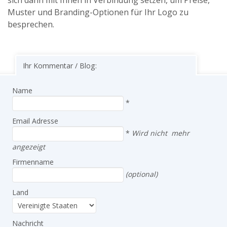
sich dann mit Ihnen in Verbindung setzen, um Preise,
Muster und Branding-Optionen für Ihr Logo zu
besprechen.
Ihr Kommentar / Blog:
Name
*
Email Adresse
*
Wird nicht mehr
angezeigt
Firmenname
(optional)
Land
Nachricht