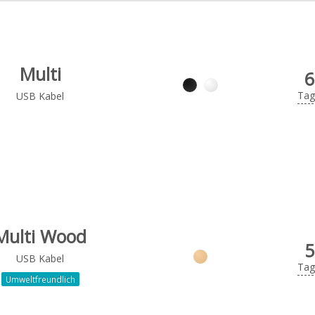
Multi
6
Tag
USB Kabel
Multi Wood
5
USB Kabel
Tag
Umweltfreundlich