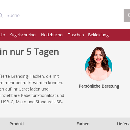
dio
Kugelschreiber
Notizbücher
Taschen
Bekleidung
 in nur 5 Tagen
ßerte Branding-Flächen, die mit
lem mehr bedruckt werden können.
Persönliche Beratung
en auf Ihr Gerät laden und
nziehbare Kabelfunktionalität und
ng, USB-C, Micro und Standard USB-
Produkt
Farben
Lieferz