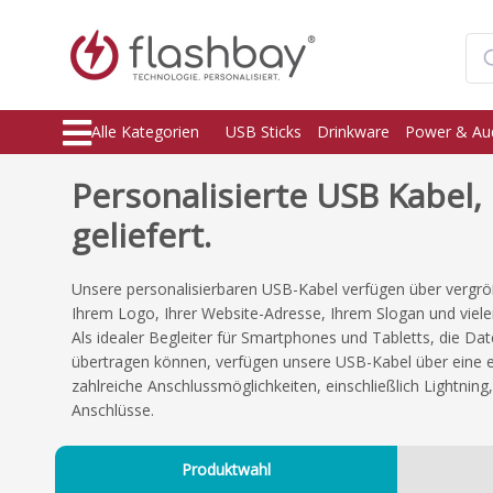
Alle Kategorien
USB Sticks
Drinkware
Power & Au
Personalisierte USB Kabel,
geliefert.
Unsere personalisierbaren USB-Kabel verfügen über vergrö
Ihrem Logo, Ihrer Website-Adresse, Ihrem Slogan und vie
Als idealer Begleiter für Smartphones und Tabletts, die Dat
übertragen können, verfügen unsere USB-Kabel über eine ei
zahlreiche Anschlussmöglichkeiten, einschließlich Lightni
Anschlüsse.
Produktwahl