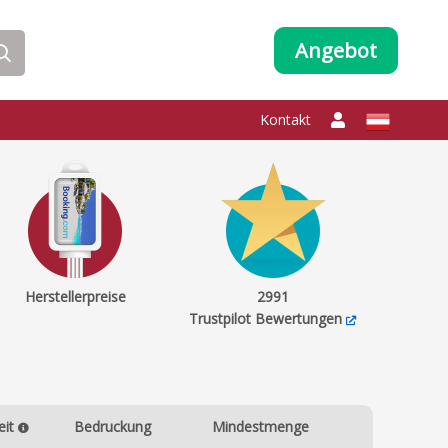
Angebot
Kontakt
Herstellerpreise
2991
Trustpilot Bewertungen
eit
Bedruckung
Mindestmenge