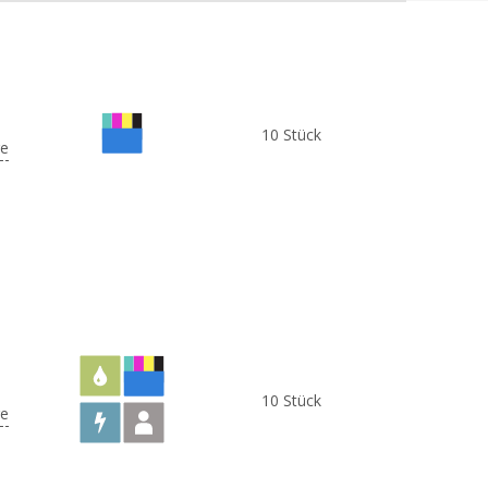
10 Stück
e
10 Stück
e