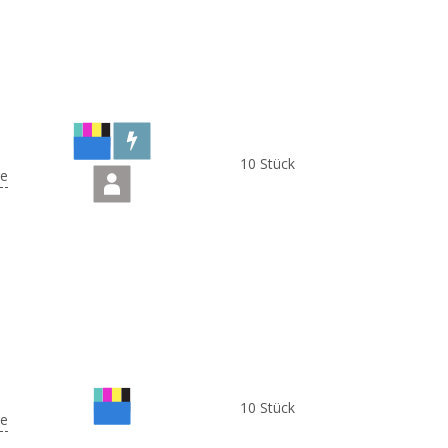
10 Stück
e
10 Stück
e