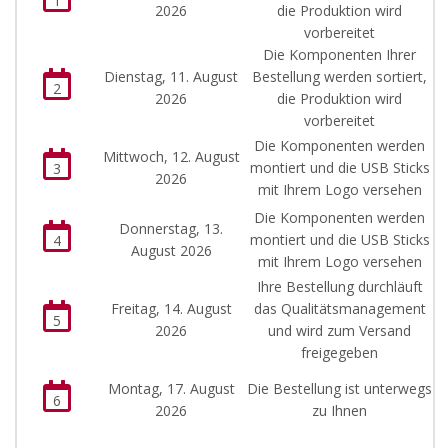
1
2026
die Produktion wird
vorbereitet
Die Komponenten Ihrer
Dienstag, 11. August
Bestellung werden sortiert,
2
2026
die Produktion wird
vorbereitet
Die Komponenten werden
Mittwoch, 12. August
montiert und die USB Sticks
3
2026
mit Ihrem Logo versehen
Die Komponenten werden
Donnerstag, 13.
montiert und die USB Sticks
4
August 2026
mit Ihrem Logo versehen
Ihre Bestellung durchläuft
Freitag, 14. August
das Qualitätsmanagement
5
2026
und wird zum Versand
freigegeben
Montag, 17. August
Die Bestellung ist unterwegs
6
2026
zu Ihnen