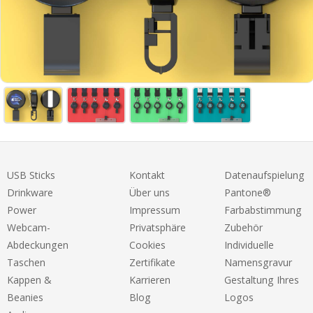
USB Sticks
Kontakt
Datenaufspielung
Drinkware
Über uns
Pantone®
Power
Impressum
Farbabstimmung
Webcam-
Privatsphäre
Zubehör
Abdeckungen
Cookies
Individuelle
Taschen
Zertifikate
Namensgravur
Kappen &
Karrieren
Gestaltung Ihres
Beanies
Blog
Logos