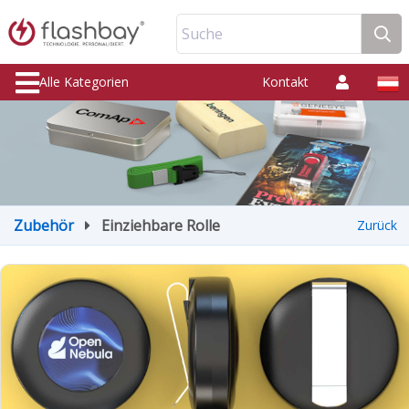
Suche
Alle Kategorien
Kontakt
Zubehör
Einziehbare Rolle
Zurück