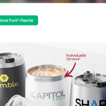
„Nova Pure“-Flasche