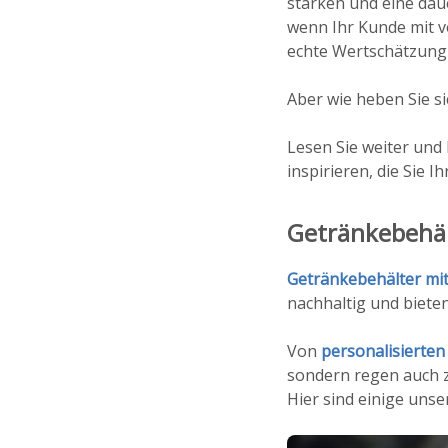
stärken und eine da
wenn Ihr Kunde mit 
echte Wertschätzung 
Aber wie heben Sie s
Lesen Sie weiter und
inspirieren, die Sie
Getränkebehäl
Getränkebehälter mi
nachhaltig und biete
Von
personalisierten
sondern regen auch z
Hier sind einige uns