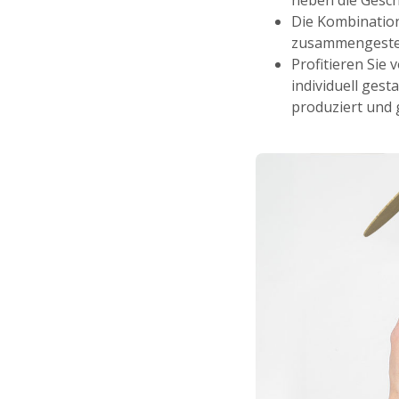
heben die Gesc
Die Kombination
zusammengeste
Profitieren Sie 
individuell ges
produziert und g