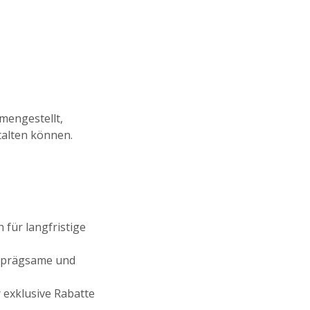
mengestellt,
talten können.
für langfristige
nprägsame und
exklusive Rabatte