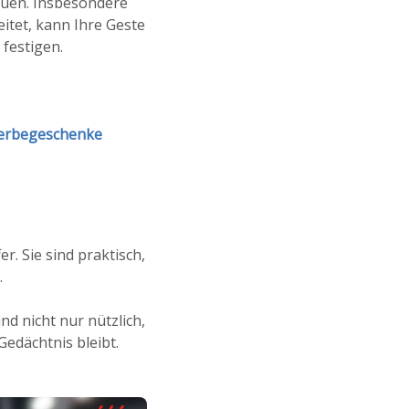
auen. Insbesondere
tet, kann Ihre Geste
festigen.
rbegeschenke
er. Sie sind praktisch,
.
ind nicht nur nützlich,
edächtnis bleibt.