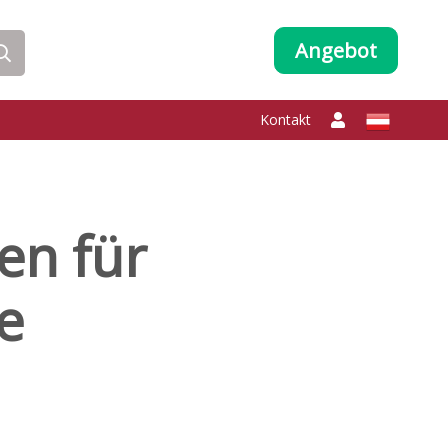
Angebot
Kontakt
en für
e