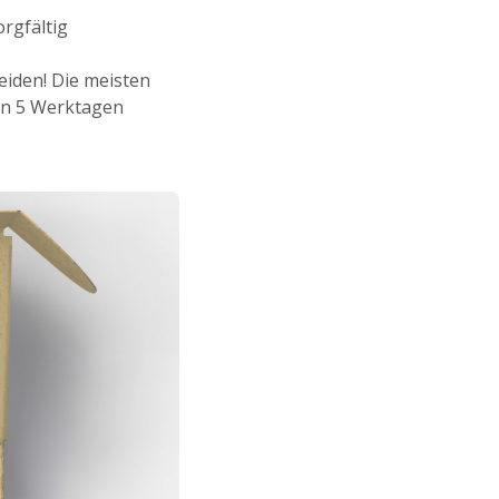
rgfältig
heiden! Die meisten
on 5 Werktagen