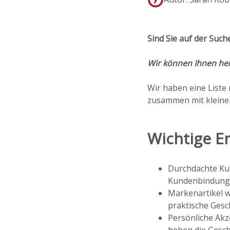
Sind Sie auf der Suc
Wir können Ihnen hel
Wir haben eine Liste
zusammen mit kleinen
Wichtige E
Durchdachte Kun
Kundenbindung
Markenartikel 
praktische Gesc
Persönliche Ak