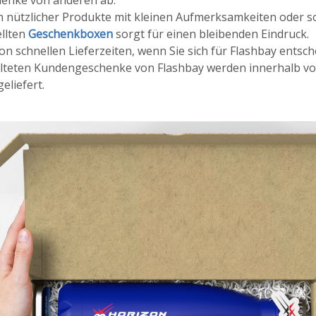
henke von anderen ab.
 nützlicher Produkte mit kleinen Aufmerksamkeiten oder so
llten
Geschenkboxen
sorgt für einen bleibenden Eindruck.
von schnellen Lieferzeiten, wenn Sie sich für Flashbay entsc
talteten Kundengeschenke von Flashbay werden innerhalb v
eliefert.