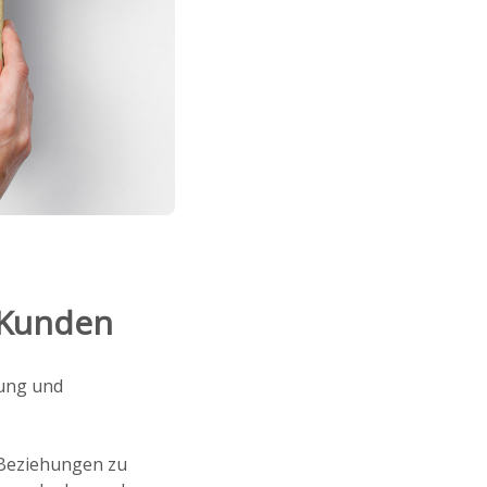
 Kunden
zung und
 Beziehungen zu